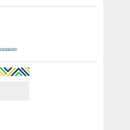
stigación