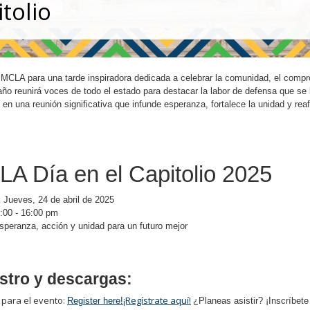
tolio
MCLA para una tarde inspiradora dedicada a celebrar la comunidad, el comprom
año reunirá voces de todo el estado para destacar la labor de defensa que se 
e en una reunión significativa que infunde esperanza, fortalece la unidad y 
A Día en el Capitolio 2025
:
Jueves, 24 de abril de 2025
:00 - 16:00 pm
speranza, acción y unidad para un futuro mejor
stro y descargas:
 para el evento:
¡Regístrate aquí!
Register here!
¿Planeas asistir? ¡Inscríbet