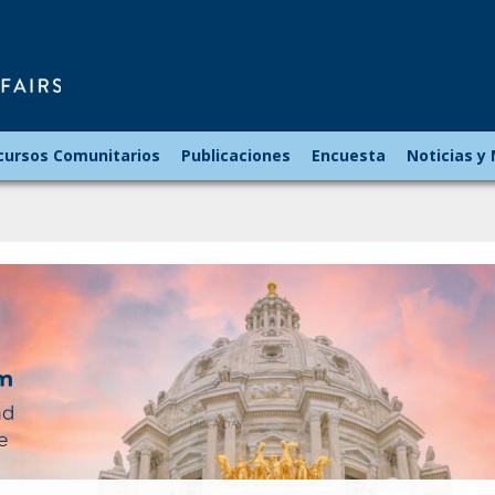
Minnesota
Council
on
Latin
cursos Comunitarios
Publicaciones
Encuesta
Noticias y
Affairs