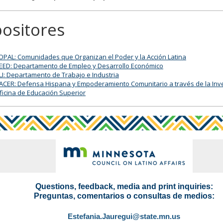
ositores
OPAL: Comunidades que Organizan el Poder y la Acción Latina
EED: Departamento de Empleo y Desarrollo Económico
LI: Departamento de Trabajo e Industria
ACER: Defensa Hispana y Empoderamiento Comunitario a través de la Inve
ficina de Educación Superior
Questions, feedback, media and print inquiries:
Preguntas, comentarios o consultas de medios:
Estefania.Jauregui@state.mn.us