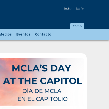
English
Español
Cómo
 Medios
Eventos
Contacto