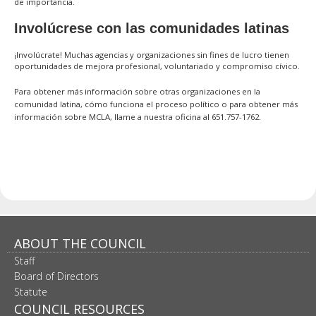
de importancia.
Involúcrese con las comunidades latinas
¡Involúcrate! Muchas agencias y organizaciones sin fines de lucro tienen
oportunidades de mejora profesional, voluntariado y compromiso cívico.
Para obtener más información sobre otras organizaciones en la
comunidad latina, cómo funciona el proceso político o para obtener más
información sobre MCLA, llame a nuestra oficina al 651.757-1762.
ABOUT THE COUNCIL
Staff
Board of Directors
Statute
COUNCIL RESOURCES