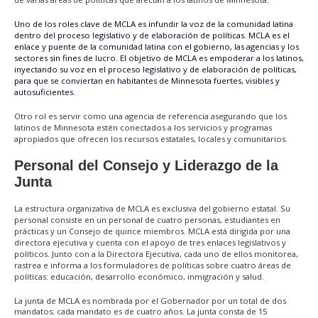
Uno de los roles clave de MCLA es infundir la voz de la comunidad latina
dentro del proceso legislativo y de elaboración de políticas. MCLA es el
enlace y puente de la comunidad latina con el gobierno, las agencias y los
sectores sin fines de lucro. El objetivo de MCLA es empoderar a los latinos,
inyectando su voz en el proceso legislativo y de elaboración de políticas,
para que se conviertan en habitantes de Minnesota fuertes, visibles y
autosuficientes.
Otro rol es servir como una agencia de referencia asegurando que los
latinos de Minnesota estén conectados a los servicios y programas
apropiados que ofrecen los recursos estatales, locales y comunitarios.
Personal del Consejo y Liderazgo de la
Junta
La estructura organizativa de MCLA es exclusiva del gobierno estatal. Su
personal consiste en un personal de cuatro personas, estudiantes en
prácticas y un Consejo de quince miembros. MCLA está dirigida por una
directora ejecutiva y cuenta con el apoyo de tres enlaces legislativos y
políticos. Junto con a la Directora Ejecutiva, cada uno de ellos monitorea,
rastrea e informa a los formuladores de políticas sobre cuatro áreas de
políticas: educación, desarrollo económico, inmigración y salud.
La junta de MCLA es nombrada por el Gobernador por un total de dos
mandatos; cada mandato es de cuatro años. La junta consta de 15