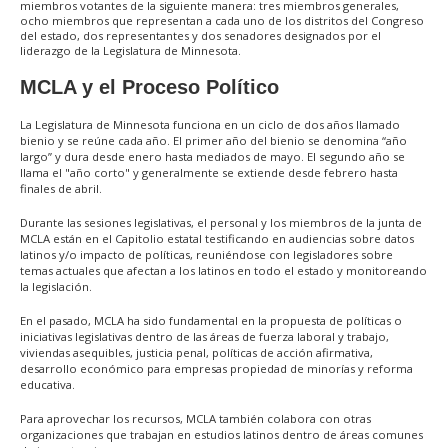
miembros votantes de la siguiente manera: tres miembros generales,
ocho miembros que representan a cada uno de los distritos del Congreso
del estado, dos representantes y dos senadores designados por el
liderazgo de la Legislatura de Minnesota.
MCLA y el Proceso Político
La Legislatura de Minnesota funciona en un ciclo de dos años llamado
bienio y se reúne cada año. El primer año del bienio se denomina “año
largo” y dura desde enero hasta mediados de mayo. El segundo año se
llama el "año corto" y generalmente se extiende desde febrero hasta
finales de abril.
Durante las sesiones legislativas, el personal y los miembros de la junta de
MCLA están en el Capitolio estatal testificando en audiencias sobre datos
latinos y/o impacto de políticas, reuniéndose con legisladores sobre
temas actuales que afectan a los latinos en todo el estado y monitoreando
la legislación.
En el pasado, MCLA ha sido fundamental en la propuesta de políticas o
iniciativas legislativas dentro de las áreas de fuerza laboral y trabajo,
viviendas asequibles, justicia penal, políticas de acción afirmativa,
desarrollo económico para empresas propiedad de minorías y reforma
educativa.
Para aprovechar los recursos, MCLA también colabora con otras
organizaciones que trabajan en estudios latinos dentro de áreas comunes