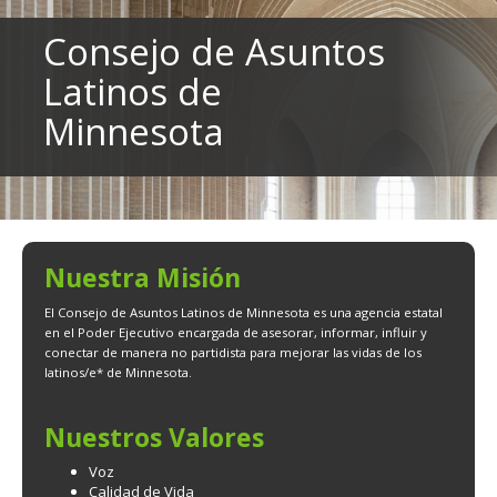
to
sub-
Consejo de Asuntos
menus.
Latinos de
Minnesota
Nuestra Misión
El Consejo de Asuntos Latinos de Minnesota es una agencia estatal
en el Poder Ejecutivo encargada de asesorar, informar, influir y
conectar de manera no partidista para mejorar las vidas de los
latinos/e* de Minnesota.
Nuestros Valores
Voz
Calidad de Vida