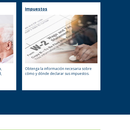
Impuestos
a,
Obtenga la información necesaria sobre
,
cómo y dónde declarar sus impuestos.