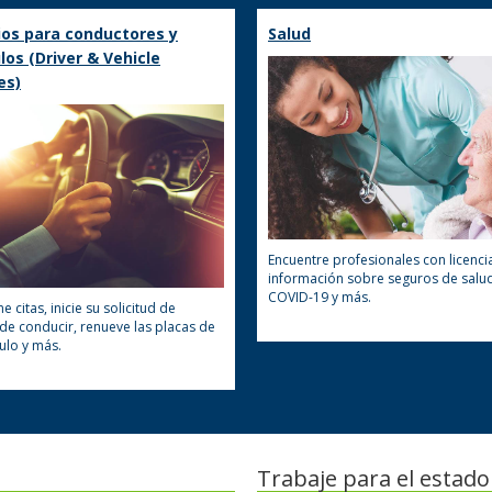
ios para conductores y
Salud
los (Driver & Vehicle
es)
Encuentre profesionales con licenci
información sobre seguros de salud
COVID-19 y más.
 citas, inicie su solicitud de
 de conducir, renueve las placas de
ulo y más.
Trabaje para el estado