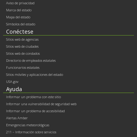
Aviso de privacidad
Marca del estado
Mapa del estado
Símbolos del estado
Conéctese
Sitios web de agencias
Sitios web de ciudades
Sitios web de condados
Directorio de empleados estatales
Funcionarios estatales
Sitios móviles y aplicaciones del estado
USA.gov
Ayuda
Informar un problema con este sitio
Informar una vulnerabilidad de seguridad web
Informar un problema de accesibilidad
Alertas Amber
Emergencias meteorológicas
211 – Información sobre servicios