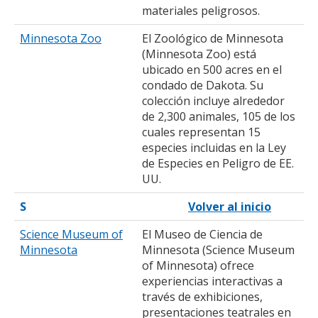
materiales peligrosos.
Minnesota Zoo
El Zoológico de Minnesota
(Minnesota Zoo) está
ubicado en 500 acres en el
condado de Dakota. Su
colección incluye alrededor
de 2,300 animales, 105 de los
cuales representan 15
especies incluidas en la Ley
de Especies en Peligro de EE.
UU.
S
Volver al inicio
Science Museum of
El Museo de Ciencia de
Minnesota
Minnesota (Science Museum
of Minnesota) ofrece
experiencias interactivas a
través de exhibiciones,
presentaciones teatrales en