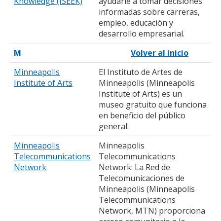
Knowledge (ISEEK)
ayudarle a tomar decisiones
informadas sobre carreras,
empleo, educación y
desarrollo empresarial.
M
Volver al inicio
Minneapolis
El Instituto de Artes de
Institute of Arts
Minneapolis (Minneapolis
Institute of Arts) es un
museo gratuito que funciona
en beneficio del público
general.
Minneapolis
Minneapolis
Telecommunications
Telecommunications
Network
Network: La Red de
Telecomunicaciones de
Minneapolis (Minneapolis
Telecommunications
Network, MTN) proporciona