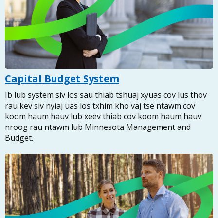
Capital Budget System
Ib lub system siv los sau thiab tshuaj xyuas cov lus thov
rau kev siv nyiaj uas los txhim kho vaj tse ntawm cov
koom haum hauv lub xeev thiab cov koom haum hauv
nroog rau ntawm lub Minnesota Management and
Budget.