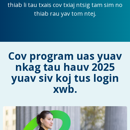
thiab li tau txais cov txiaj ntsig tam sim no
thiab rau yav tom ntej.
Cov program uas yuav
nkag tau hauv 2025
yuav siv koj tus login
xwb.