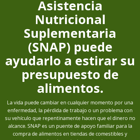
Asistencia
Nutricional
Suplementaria
(SNAP) puede
ayudarlo a estirar su
presupuesto de
alimentos.
La vida puede cambiar en cualquier momento por una
enfermedad, la pérdida de trabajo o un problema con
su vehículo que repentinamente hacen que el dinero no
alcance. SNAP es un puente de apoyo familiar para la
compra de alimentos en tiendas de comestibles y