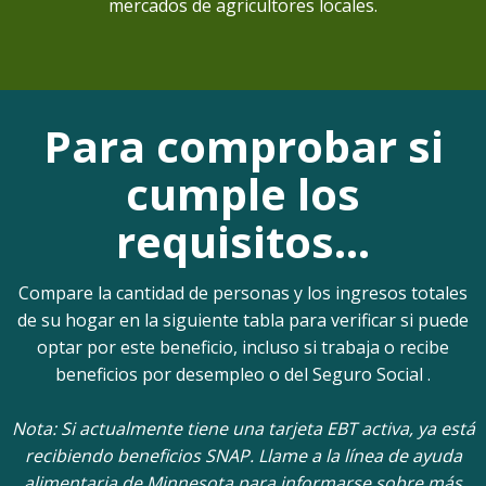
mercados de agricultores locales.
Para comprobar si
cumple los
requisitos…
Compare la cantidad de personas y los ingresos totales
de su hogar en la siguiente tabla para verificar si puede
optar por este beneficio, incluso si trabaja o recibe
beneficios por desempleo o del Seguro Social .
Nota: Si actualmente tiene una tarjeta EBT activa, ya está
recibiendo beneficios SNAP. Llame a la línea de ayuda
alimentaria de Minnesota para informarse sobre más