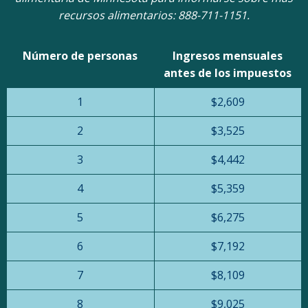
recursos alimentarios: 888-711-1151.
Número de personas
Ingresos mensuales
antes de los impuestos
1
$2,609
2
$3,525
3
$4,442
4
$5,359
5
$6,275
6
$7,192
7
$8,109
8
$9,025